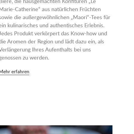
Biere, die hausgemachten Konfitüren „Le
Marie-Catherine“ aus natürlichen Früchten
sowie die außergewöhnlichen „Maori“-Tees für
ein kulinarisches und authentisches Erlebnis.
Jedes Produkt verkörpert das Know-how und
die Aromen der Region und lädt dazu ein, als
Verlängerung Ihres Aufenthalts bei uns
genossen zu werden.
Mehr erfahren