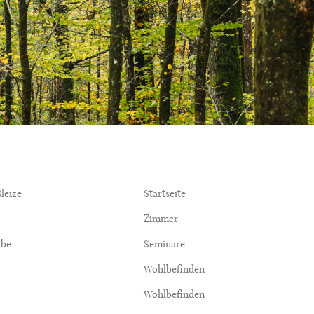
leize
Startseite
Zimmer
.be
Seminare
Wohlbefinden
Wohlbefinden